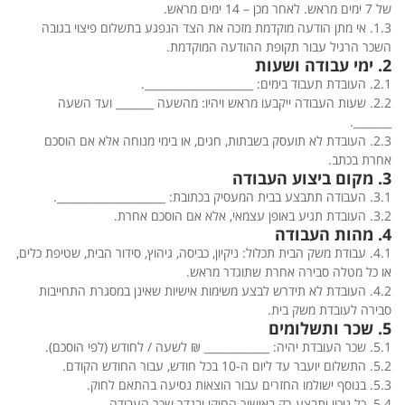
של 7 ימים מראש. לאחר מכן – 14 ימים מראש.
1.3. אי מתן הודעה מוקדמת מזכה את הצד הנפגע בתשלום פיצוי בגובה
השכר הרגיל עבור תקופת ההודעה המוקדמת.
2. ימי עבודה ושעות
2.1. העובדת תעבוד בימים: ____________________.
2.2. שעות העבודה ייקבעו מראש ויהיו: מהשעה _______ ועד השעה
_______.
2.3. העובדת לא תועסק בשבתות, חגים, או בימי מנוחה אלא אם הוסכם
אחרת בכתב.
3. מקום ביצוע העבודה
3.1. העבודה תתבצע בבית המעסיק בכתובת: ____________________.
3.2. העובדת תגיע באופן עצמאי, אלא אם הוסכם אחרת.
4. מהות העבודה
4.1. עבודת משק הבית תכלול: ניקיון, כביסה, גיהוץ, סידור הבית, שטיפת כלים,
או כל מטלה סבירה אחרת שתוגדר מראש.
4.2. העובדת לא תידרש לבצע משימות אישיות שאינן במסגרת התחייבות
סבירה לעובדת משק בית.
5. שכר ותשלומים
5.1. שכר העובדת יהיה: ____________ ₪ לשעה / לחודש (לפי הוסכם).
5.2. התשלום יועבר עד ליום ה-10 בכל חודש, עבור החודש הקודם.
5.3. בנוסף ישולמו החזרים עבור הוצאות נסיעה בהתאם לחוק.
5.4. כל ניכוי יתבצע רק באישור החוקי ובגדר שכר העבודה.