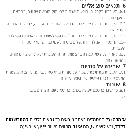
6. תנאים סוציאליים
6.1. העובדת תקבל ימי חופשה שנתית לפי חוק חופשה שנתית, בהתאם
להיקף המשרה.
6.2. העובדת תהיה זכאית לדמי הבראה לאחר שנת עבודה, לפי צו ההרחבה
בענף הניקיון.
6.3. העובדת תהיה זכאית לדמי מחלה בכפוף לאישורים רפואיים ובכפוף לחוק.
6.4. המעסיק ידאג לדיווח ותשלום ביטוח לאומי כנדרש, כולל ניכוי חלק
העובדת.
6.5. לאחר שנה של עבודה ברציפות, תהיה העובדת זכאית לפיצויי פיטורים
בהתאם לחוק.
7. שמירה על סודיות
7.1. העובדת מתחייבת לשמור על סודיות מוחלטת לגבי ענייני הבית, משפחת
המעסיק ופרטים אישיים שנחשפה אליהם.
8. שונות
8.1. כל שינוי בהסכם ייעשה בכתב ובחתימת שני הצדדים בלבד.
8.
אזהרה:
כל המסמכים באתר מובאים כדוגמאות כלליות
להתרשמות
בלבד
, ולא לשימוש, הם
אינם
מהווים משום ייעוץ או הצעה