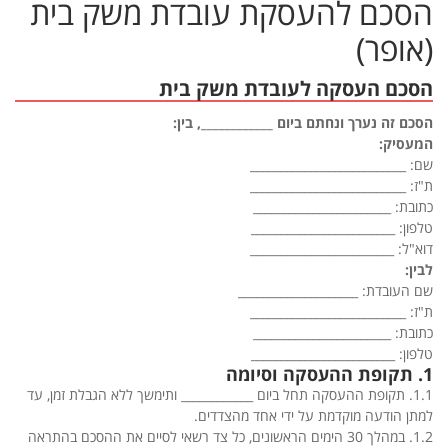
הסכם להעסקת עובדת משק בית
(אופר)
הסכם העסקה לעובדת משק בית
הסכם זה נערך ונחתם ביום ____________, בין:
המעסיק:
שם: __________________________
ת"ז: __________________________
כתובת: _______________________
טלפון: ________________________
דוא"ל: ________________________
לבין:
שם העובדת: ____________________
ת"ז: __________________________
כתובת: _______________________
טלפון: ________________________
1. תקופת ההעסקה וסיומה
1.1. תקופת ההעסקה תחל ביום ____________ ותימשך ללא הגבלת זמן, עד
למתן הודעה מוקדמת על ידי אחד מהצדדים.
1.2. במהלך 30 הימים הראשונים, כל צד רשאי לסיים את ההסכם בהתראה