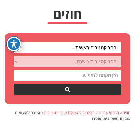
חפש
חוזים
»
הסכמי עבודה
»
הסכמים להעסקת עובדי משק בית
»
הסכם להעסקת
עובדת משק בית (אופר)