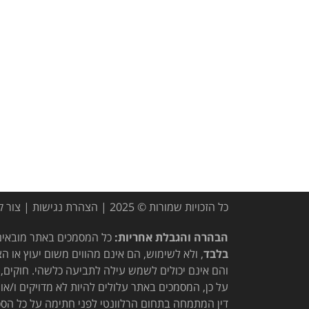
כל הזכויות שמורות © 2025 |
הצהרת נגישות
|
צור 
הבהרה והגבלת אחריות:
כל המסמכים באתר מובאים 
בלבד
, ולא לשימוש, הם אינם מהווים משום יעוץ א
והם אינם יכולים לשמש עילה לתביעה כלשהי. חוקים, 
על כן, המסמכים באתר עלולים להיות לא מדויקים ו/או 
דין המתמחה בתחום הרלוונטי לפני חתימה על כל הסכ