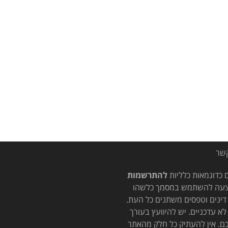
קשר
כדוגמאות כלליות
להתרשמות
ו הצעה להשתמש במסמך כלשהו
דינים וטפסים משתנים כל העת.
לא עדכניים. יש להיוועץ בעורך
ם. אין להעתיק כל חלק מהאתר