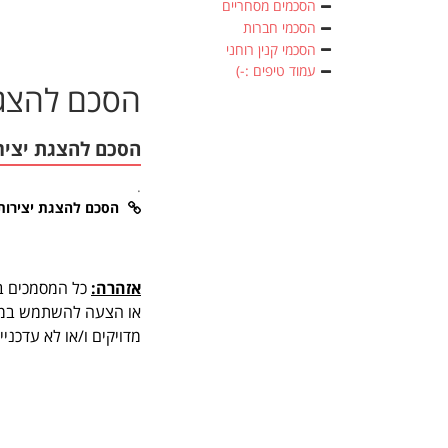
הסכמים מסחריים
הסכמי חברות
הסכמי קנין רוחני
עמוד טיפים :-)
הסכם להצגת
הסכם להצגת יציר
.
הסכם להצגת יצירות 
אזהרה:
כל המסמכים בא
או הצעה להשתמש במסמך
מדויקים ו/או לא עדכני
.