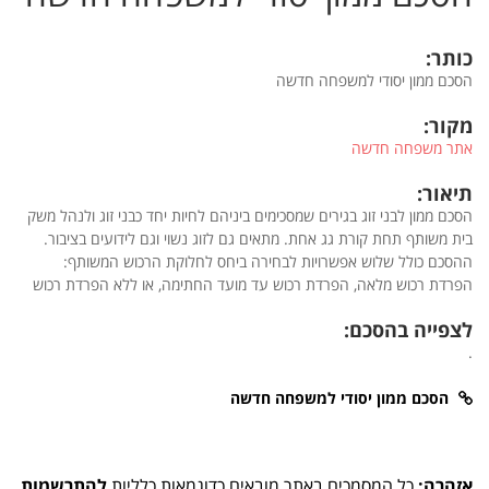
כותר:
הסכם ממון יסודי למשפחה חדשה
מקור:
אתר משפחה חדשה
תיאור:
הסכם ממון לבני זוג בגירים שמסכימים ביניהם לחיות יחד כבני זוג ולנהל משק
בית משותף תחת קורת גג אחת. מתאים גם לזוג נשוי וגם לידועים בציבור.
ההסכם כולל שלוש אפשרויות לבחירה ביחס לחלוקת הרכוש המשותף:
הפרדת רכוש מלאה, הפרדת רכוש עד מועד החתימה, או ללא הפרדת רכוש
לצפייה בהסכם:
.
הסכם ממון יסודי למשפחה חדשה
אזהרה:
כל המסמכים באתר מובאים כדוגמאות כלליות
להתרשמות