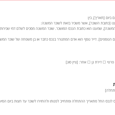
יום [תאריך], בין:
נו [כתובת השוכר], אשר משכיר בזאת לשוכר המשנה:
משנה], שמענו הוא כתובת הנכס המושכר. שוכר המשנה מסכים לשלם דמי שכירות 
רים הנוספים]. דייר נוסף הוא אדם המתגורר בנכס כחבר או בן משפחה של שוכר המש
רטי ☐ דירת גן ☐ אחר: [ציין סוג]
תחלה]
לנכס החל מתאריך ההתחלה ומתחייב לפנותו ולהחזירו לשוכר עד חצות ביום הסיום