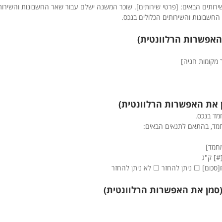
רותים הבאים: [פרטי שירותים]. שוכר המשנה ישלם עבור שאר החשבונות והשירות
החשבונות והשירותים הכלולים בנכס.
מקומות חניה]
מד בנכס.
חמד, בהתאם לתנאים הבאים:
מחמד]
#] ק"ג
₪[סכום] ☐ ניתן להחזר ☐ לא ניתן להחזר