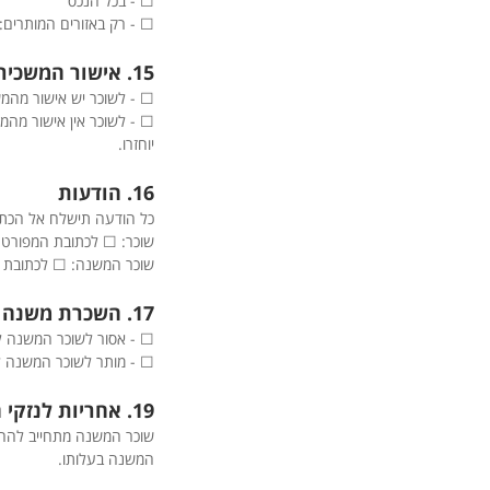
☐ - בכל הנכס
☐ - רק באזורים המותרים: 
15. אישור המשכיר (סמן את האפשרות הרלוונטית)
☐ - לשוכר יש אישור מהמ
יוחזרו.
16. הודעות
כל הודעה תישלח אל הכת
שוכר: ☐ לכתובת המפורטת בסעיף 1 ☐ לכתובת: 
שוכר המשנה: ☐ לכתובת ה
17. השכרת משנה נוספת
☐ - אסור לשוכר המשנה ל
☐ - מותר לשוכר המשנה ל
19. אחריות לנזקי הנכס
שוכר המשנה מתחייב להחזי
המשנה בעלותו.