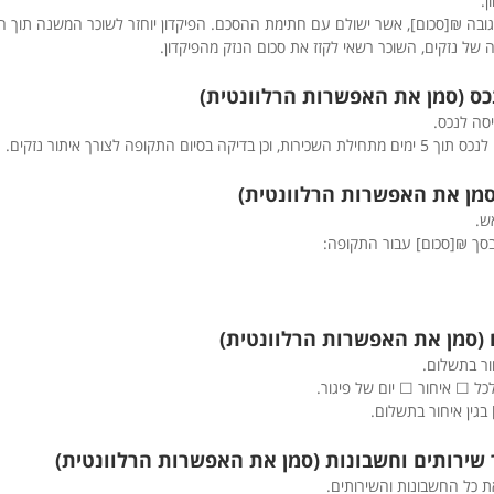
ן.
בגובה ₪[סכום], אשר ישולם עם חתימת ההסכם. הפיקדון יוחזר לשוכר המשנה תוך 
של נזקים, השוכר רשאי לקזז את סכום הנזק מהפיקדון.
סה לנכס.
ום התקופה לצורך איתור נזקים.
ש.
סך ₪[סכום] עבור התקופה:
ור בתשלום.
כל ☐ איחור ☐ יום של פיגור.
בגין איחור בתשלום.
 כל החשבונות והשירותים.