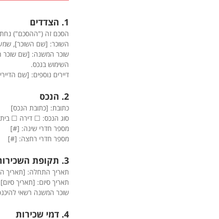
1. הצדדים
הסכם זה ("ההסכם") נחתם ב
השוכר: [שם השוכר], שמע
שוכר המשנה: [שם שוכר ה
השימוש בנכס.
דיירים נוספים: [שם הדיי
2. הנכס
כתובת: [כתובת הנכס]
סוג הנכס: ☐ דירה ☐ בית פ
מספר חדרי שינה: [#]
מספר חדרי רחצה: [#]
3. תקופת השכירות
תאריך התחלה: [תאריך ה
תאריך סיום: [תאריך סיום]
שוכר המשנה רשאי להיכנס 
4. דמי שכירות