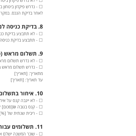
☐ - לא נדרש פיקדון ביטחו
☐ - נדרש פיקדון ביטחון 
לאחר בדיקת הנכס. במקרה 
8. בדיקת כניסה לנכס (סמן את האפשרות הרלוונטית)
☐ - לא תתבצע בדיקת כני
☐ - תתבצע בדיקת כניסה לנכס תוך 5 ימים מתחילת השכירות, וכן בדיקה בסי
9. תשלום מראש (סמן את האפשרות הרלוונטית)
☐ - לא נדרש תשלום מרא
☐ - נדרש תשלום מראש ב
מתאריך: [תאריך]
עד תאריך: [תאריך]
10. איחור בתשלום (סמן את האפשרות הרלוונטית)
☐ - לא ייגבה קנס על איח
☐ - קנס בגובה ₪[סכום] ל
☐ - ריבית שנתית של [%] 
11. תשלומים עבור שירותים וחשבונות (סמן את האפשרות הרלוונטית)
☐ - שוכר המשנה ישלם את