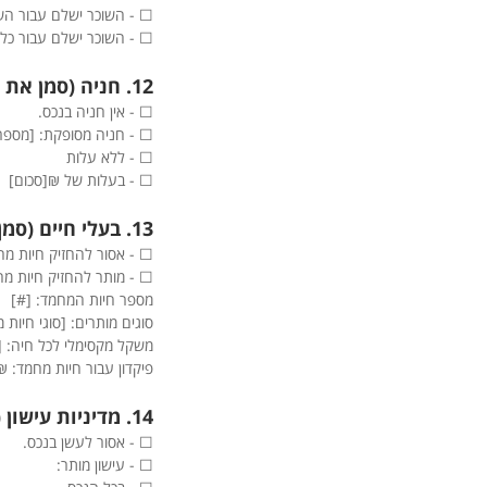
☐ - השוכר ישלם עבור השי
☐ - השוכר ישלם עבור כל 
12. חניה (סמן את האפשרות הרלוונטית)
☐ - אין חניה בנכס.
☐ - חניה מסופקת: [מספר 
☐ - ללא עלות
☐ - בעלות של ₪[סכום]
13. בעלי חיים (סמן את האפשרות הרלוונטית)
☐ - אסור להחזיק חיות מח
☐ - מותר להחזיק חיות מ
מספר חיות המחמד: [#]
סוגים מותרים: [סוגי חיות 
משקל מקסימלי לכל חיה: [
פיקדון עבור חיות מחמד: 
14. מדיניות עישון (סמן את האפשרות הרלוונטית)
☐ - אסור לעשן בנכס.
☐ - עישון מותר: