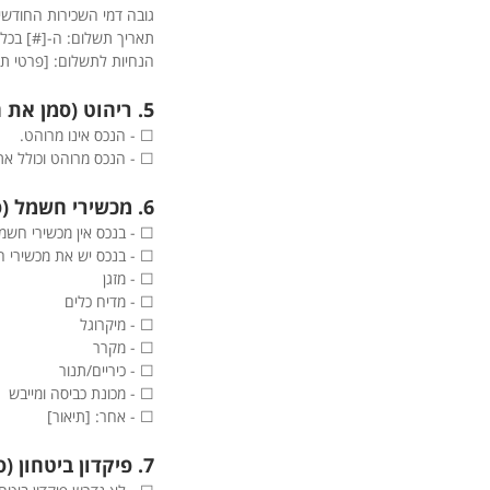
גובה דמי השכירות החודשי
תאריך תשלום: ה-[#] בכל
הנחיות לתשלום: [פרטי ת
5. ריהוט (סמן את האפשרות הרלוונטית)
☐ - הנכס אינו מרוהט.
☐ - הנכס מרוהט וכולל את
6. מכשירי חשמל (סמן את האפשרות הרלוונטית)
☐ - בנכס אין מכשירי חשמ
☐ - בנכס יש את מכשירי 
☐ - מזגן
☐ - מדיח כלים
☐ - מיקרוגל
☐ - מקרר
☐ - כיריים/תנור
☐ - מכונת כביסה ומייבש
☐ - אחר: [תיאור]
7. פיקדון ביטחון (סמן את האפשרות הרלוונטית)