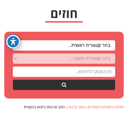
חפש
חוזים
»
הסכמים מסחריים
»
כתב ערבות
»
כתב ערבות ביצוע בנקאית