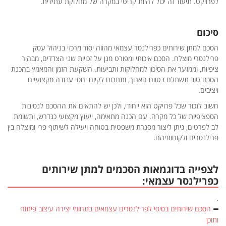
לפרויקט. תיעוד זה יכול להיות קריטי במקרה של מחלוקת עתידית.
סיכום
הסכם למתן שירותים כפרילנסר עצמאי מהווה יסוד מרכזי בניהול עסק
פרילנסרי מוצלח. הסכם איכותי ומפורט מגן על זכויות שני הצדדים, מבהיר
ציפיות, וממזער את הסיכון למחלוקות ותביעות. השקעת הזמן והמאמץ בהכנת
הסכם טוב תשתלם בטווח הארוך, ותתרום לקיום יחסי עבודה מקצועיים
ויציבים.
חשוב לזכור שכל פרויקט הוא ייחודי, ולכן יש להתאים את ההסכם לנסיבות
הספציפיות של כל מקרה. עם הכנה מתאימה, ייעוץ מקצועי כנדרש, ותשומת
לב לפרטים, ניתן ליצור מסגרת משפטית בטוחה ויעילה לשיתוף פרי ומוצלח בין
פרילנסרים ולקוחותיהם.
לצפייה בדוגמאות הסכמים למתן שירותים
כפרילנסר עצמאי:
.
הסכם שירותים בסיסי לפרילנסרים עצמאים בתחומי יצירה עיצוב פיתוח
ותוכן