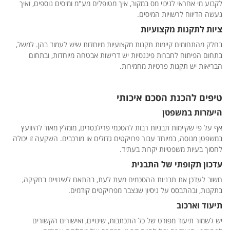
לקבוע מי אחראי לניכוי מס במקור, איך מטופלים מע"מ ומיסים נוספים, ואיך
נעשה הדיווח לרשויות המיסים.
ציות לתקנות מקצועיות
בחלק מהתחומים קיימות תקנות מקצועיות מיוחדות שיש לעמוד בהן. למשל,
בתחום הפיתוח לחברות פיננסיות יש דרישות אבטחה מיוחדות, ובתחום
הבריאות יש תקנות פרטיות מחמירות.
טיפים להכנת הסכם איכותי
היעזרות במשפטן
אף על פי שקיימות תבניות רבות להסכמי פרילנסרים, מומלץ מאוד להיוועץ
במשפטן מנוסה, במיוחד עבור פרויקטים גדולים או מורכבים. השקעה זו יכולה
לחסוך בעיות משפטיות יקרות בעתיד.
עדכון תקופתי של התבנית
חשוב לעדכן את תבניות ההסכמים מעת לעת, בהתאם לשינויים בחקיקה,
בתקנות, ובהתבסס על ניסיון שנצבר מפרויקטים קודמים.
תיעוד וארכוב
יש לשמור תיעוד מפורט של כל התכתבות, שינויים, ואישורים הקשורים