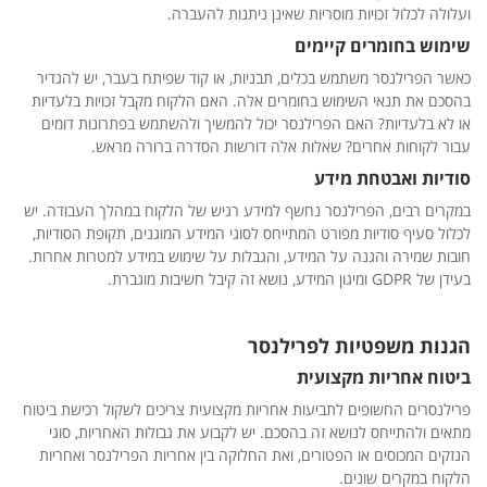
ועלולה לכלול זכויות מוסריות שאינן ניתנות להעברה.
שימוש בחומרים קיימים
כאשר הפרילנסר משתמש בכלים, תבניות, או קוד שפיתח בעבר, יש להגדיר
בהסכם את תנאי השימוש בחומרים אלה. האם הלקוח מקבל זכויות בלעדיות
או לא בלעדיות? האם הפרילנסר יכול להמשיך ולהשתמש בפתרונות דומים
עבור לקוחות אחרים? שאלות אלה דורשות הסדרה ברורה מראש.
סודיות ואבטחת מידע
במקרים רבים, הפרילנסר נחשף למידע רגיש של הלקוח במהלך העבודה. יש
לכלול סעיף סודיות מפורט המתייחס לסוגי המידע המוגנים, תקופת הסודיות,
חובות שמירה והגנה על המידע, והגבלות על שימוש במידע למטרות אחרות.
בעידן של GDPR ומיגון המידע, נושא זה קיבל חשיבות מוגברת.
הגנות משפטיות לפרילנסר
ביטוח אחריות מקצועית
פרילנסרים החשופים לתביעות אחריות מקצועית צריכים לשקול רכישת ביטוח
מתאים ולהתייחס לנושא זה בהסכם. יש לקבוע את גבולות האחריות, סוגי
הנזקים המכוסים או הפטורים, ואת החלוקה בין אחריות הפרילנסר ואחריות
הלקוח במקרים שונים.