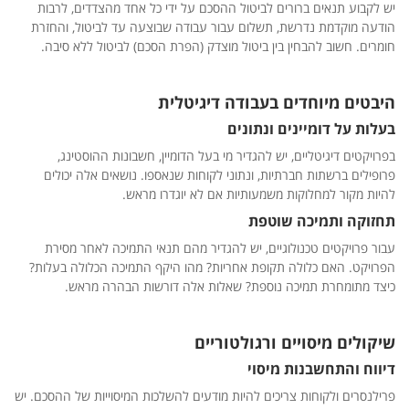
יש לקבוע תנאים ברורים לביטול ההסכם על ידי כל אחד מהצדדים, לרבות
הודעה מוקדמת נדרשת, תשלום עבור עבודה שבוצעה עד לביטול, והחזרת
חומרים. חשוב להבחין בין ביטול מוצדק (הפרת הסכם) לביטול ללא סיבה.
היבטים מיוחדים בעבודה דיגיטלית
בעלות על דומיינים ונתונים
בפרויקטים דיגיטליים, יש להגדיר מי בעל הדומיין, חשבונות ההוסטינג,
פרופילים ברשתות חברתיות, ונתוני לקוחות שנאספו. נושאים אלה יכולים
להיות מקור למחלוקות משמעותיות אם לא יוגדרו מראש.
תחזוקה ותמיכה שוטפת
עבור פרויקטים טכנולוגיים, יש להגדיר מהם תנאי התמיכה לאחר מסירת
הפרויקט. האם כלולה תקופת אחריות? מהו היקף התמיכה הכלולה בעלות?
כיצד מתומחרת תמיכה נוספת? שאלות אלה דורשות הבהרה מראש.
שיקולים מיסויים ורגולטוריים
דיווח והתחשבנות מיסוי
פרילנסרים ולקוחות צריכים להיות מודעים להשלכות המיסוייות של ההסכם. יש