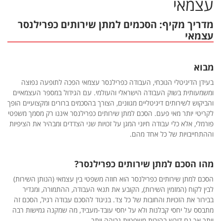
עצמאי
מדריך מקיף: הסכמים למתן שירותים כפרילנסר
עצמאי
מבוא
בעידן הדיגיטלי הנוכחי, העבודה כפרילנסר עצמאי הפכה לתופעה נפוצה
ומשמעותית בשוק העבודה הישראלי והעולמי. עם הגידול במספר העצמאיים
והביקוש לשירותים דיגיטליים מגוונים, הצורך בהסכמים ברורים ומקצועיים הופך
לקריטי יותר מאי פעם. הסכם למתן שירותים כפרילנסר איננו רק מסמך משפטי
פורמלי, אלא כלי עבודה חיוני המגן על זכויות שני הצדדים ומבהיר את הציפיות
וההתחייבויות של כל אחד מהם.
מהו הסכם למתן שירותים כפרילנסר?
הסכם למתן שירותים כפרילנסר הוא חוזה משפטי בין עצמאי (הנותן השירות)
לבין לקוח (המזמין השירות), הקובע את תנאי העבודה, ההתמורה, ומגדיר
בבירור את הזכויות והחובות של כל צד. בניגוד להסכם עבודה רגיל, הסכם זה
מתבסס על יחסי קבלנות ולא על יחסי עובד-מעביד, מה שמקנה גמישות רבה
יותר אך גם דורש בהירות משפטית גבוהה יותר.